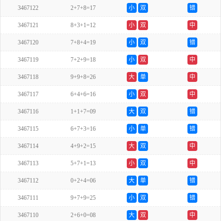
3467122
2+7+8=17
小
双
错
3467121
8+3+1=12
小
双
中
3467120
7+8+4=19
小
双
错
3467119
7+2+9=18
小
双
中
3467118
9+9+8=26
大
单
中
3467117
6+4+6=16
小
双
中
3467116
1+1+7=09
大
双
错
3467115
6+7+3=16
小
单
错
3467114
4+9+2=15
大
双
中
3467113
5+7+1=13
小
双
中
3467112
0+2+4=06
大
单
错
3467111
9+7+9=25
小
双
错
3467110
2+6+0=08
大
双
中