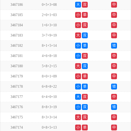
3467186
0+5+3=08
大
双
中
3467185
2+0+1=03
小
单
中
3467184
1+6+3=10
小
双
中
3467183
3+7+9=19
大
双
中
3467182
8+1+5=14
小
单
错
3467181
4+6+8=18
小
双
中
3467180
5+8+2=15
大
双
中
3467179
8+0+1=09
小
单
中
3467178
6+8+8=22
小
单
错
3467177
6+4+0=10
大
双
中
3467176
8+8+3=19
小
双
错
3467175
8+3+3=14
大
双
中
3467174
0+8+5=13
小
单
中