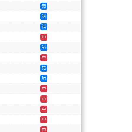
错
错
错
中
错
中
错
错
中
中
中
中
中