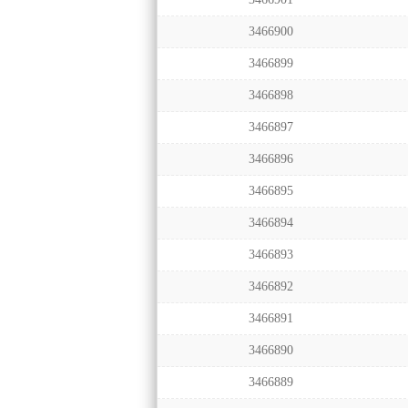
3466900
3466899
3466898
3466897
3466896
3466895
3466894
3466893
3466892
3466891
3466890
3466889