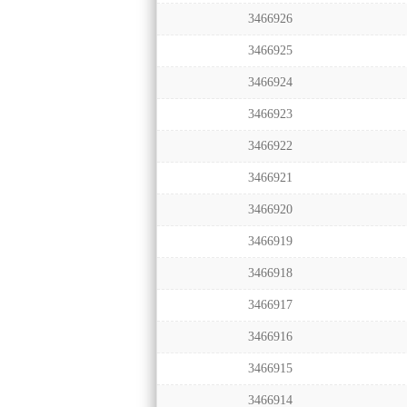
3466926
3466925
3466924
3466923
3466922
3466921
3466920
3466919
3466918
3466917
3466916
3466915
3466914