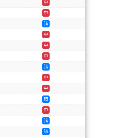
中
中
错
中
中
中
错
中
中
错
中
错
错