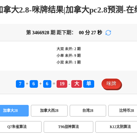
第
3466928
期 距下期：
00
分
27
秒
大双
未开:
2
期
小单
未开:
9
期
小双
未开:
1
期
7
+
6
+
6
=
19
-
大
单
咪牌
加拿大28
加拿大西28
台湾28
比特币28
Q7朱雀算法
T90战神算法
K12太阴算法