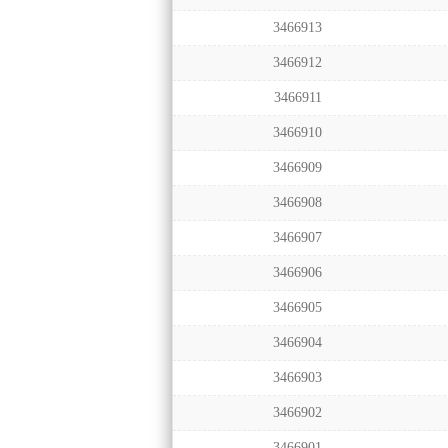
3466913
3466912
3466911
3466910
3466909
3466908
3466907
3466906
3466905
3466904
3466903
3466902
3466901