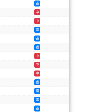
错
中
中
错
错
错
中
中
中
错
错
错
错