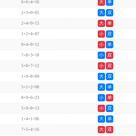
6+6+4=16
大
单
2+3+0=05
大
双
2+4+9=15
大
单
1+2+4=07
小
双
0+4+8=12
小
单
7+8+3=18
小
双
5+0+7=12
小
双
1+0+8=09
大
双
5+1+2=08
大
单
8+9+6=23
小
单
5+0+8=13
小
双
1+4+1=06
大
单
7+5+4=16
大
双