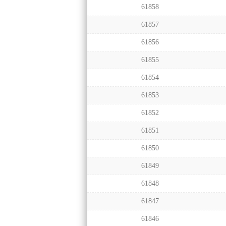
61858
61857
61856
61855
61854
61853
61852
61851
61850
61849
61848
61847
61846