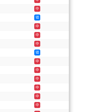
中
错
中
中
中
错
中
中
中
中
中
中