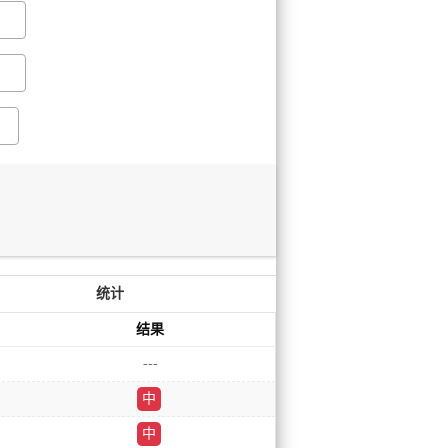
统计
结果
---
中
中