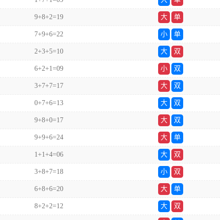
9+8+2=19
大
单
7+9+6=22
小
单
2+3+5=10
大
双
6+2+1=09
小
双
3+7+7=17
大
双
0+7+6=13
大
双
9+8+0=17
大
双
9+9+6=24
大
单
1+1+4=06
大
双
3+8+7=18
小
双
6+8+6=20
大
单
8+2+2=12
大
双