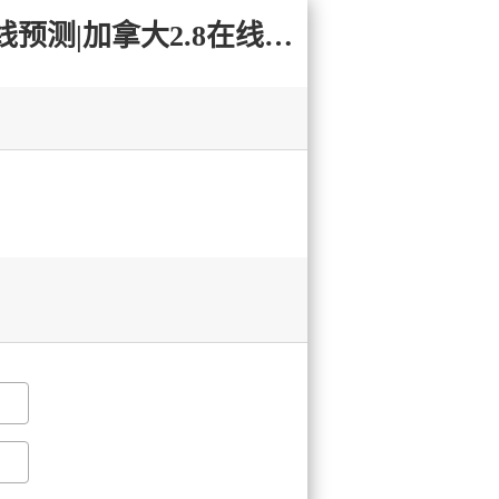
牢记域名- pc001.COm 加拿大2.8-咪牌结果|加拿大pc2.8预测-在线预测|加拿大2.8在线预测|加拿大在线咪牌|加拿大2.8走势咪牌预测_专注研究2.8_加拿大PC在线走势_官方数据!