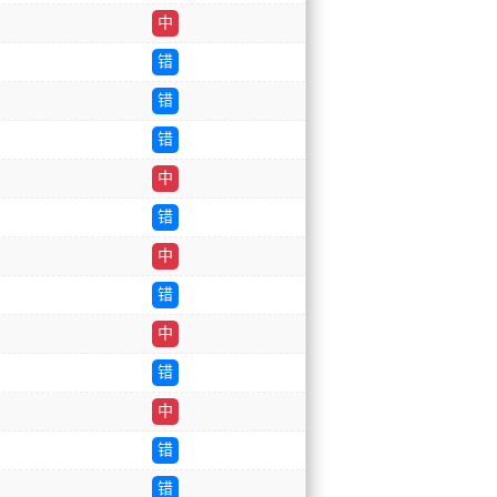
中
错
错
错
中
错
中
错
中
错
中
错
错