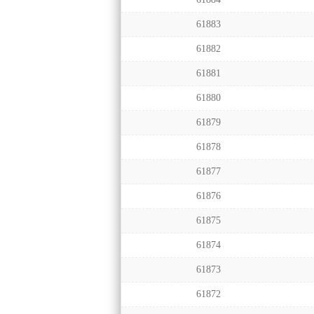
61883
61882
61881
61880
61879
61878
61877
61876
61875
61874
61873
61872