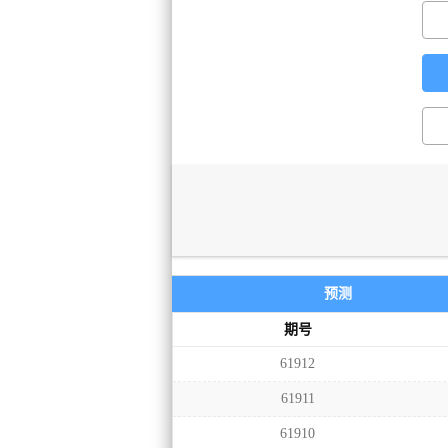
预测
期号
61912
61911
61910