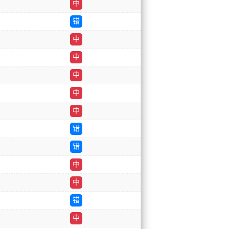
中
错
中
中
中
中
中
错
错
中
中
错
中