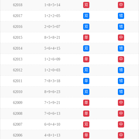
62018
1+8+5=14
双
中
62017
1+2+2=05
双
错
62016
2+0+5=07
双
错
62015
8+5+8=21
单
中
62014
5+6+4=15
双
错
62013
1+2+6=09
单
中
62012
1+2+0=03
双
错
62011
7+8+3=18
单
错
62010
8+9+6=23
双
错
62009
7+5+9=21
单
中
62008
7+0+6=13
单
中
62007
6+0+4=10
双
中
62006
4+8+1=13
单
中