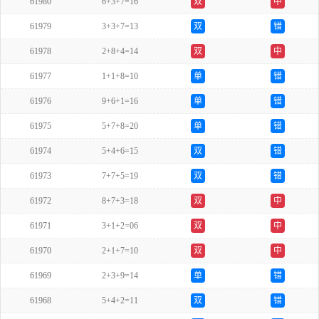
61980
6+3+7=16
双
中
61979
3+3+7=13
双
错
61978
2+8+4=14
双
中
61977
1+1+8=10
单
错
61976
9+6+1=16
单
错
61975
5+7+8=20
单
错
61974
5+4+6=15
双
错
61973
7+7+5=19
双
错
61972
8+7+3=18
双
中
61971
3+1+2=06
双
中
61970
2+1+7=10
双
中
61969
2+3+9=14
单
错
61968
5+4+2=11
双
错