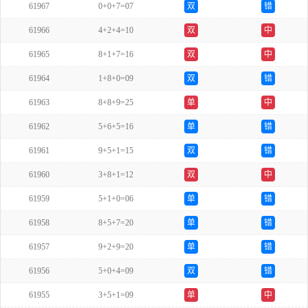
61967
0+0+7=07
双
错
61966
4+2+4=10
双
中
61965
8+1+7=16
双
中
61964
1+8+0=09
双
错
61963
8+8+9=25
单
中
61962
5+6+5=16
单
错
61961
9+5+1=15
双
错
61960
3+8+1=12
双
中
61959
5+1+0=06
单
错
61958
8+5+7=20
单
错
61957
9+2+9=20
单
错
61956
5+0+4=09
双
错
61955
3+5+1=09
单
中