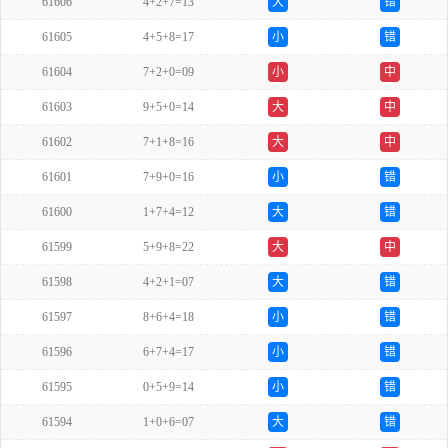
61606
4+2+7=13
大
错
61605
4+5+8=17
小
错
61604
7+2+0=09
小
中
61603
9+5+0=14
大
中
61602
7+1+8=16
大
中
61601
7+9+0=16
小
错
61600
1+7+4=12
大
错
61599
5+9+8=22
大
中
61598
4+2+1=07
大
错
61597
8+6+4=18
小
错
61596
6+7+4=17
小
错
61595
0+5+9=14
小
错
61594
1+0+6=07
大
错