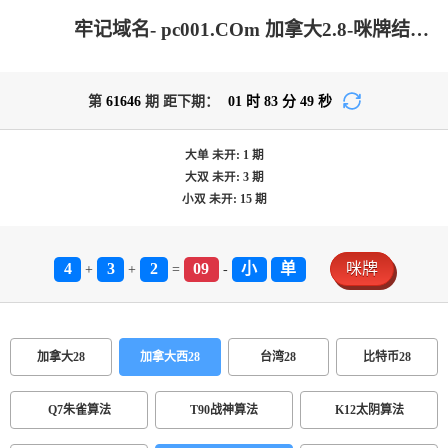
牢记域名- pc001.COm 加拿大2.8-咪牌结果|加拿大pc2.8预测-在线预测|加拿大2.8在线预测|加拿大在线咪牌|加拿大2.8走势咪牌预测_专注研究2.8_加拿大PC在线走势_官方数据!
第
61646
期 距下期：
01
时
83
分
49
秒
大单
未开:
1
期
大双
未开:
3
期
小双
未开:
15
期
4
3
2
09
小
单
咪牌
+
+
=
-
加拿大28
加拿大西28
台湾28
比特币28
Q7朱雀算法
T90战神算法
K12太阴算法