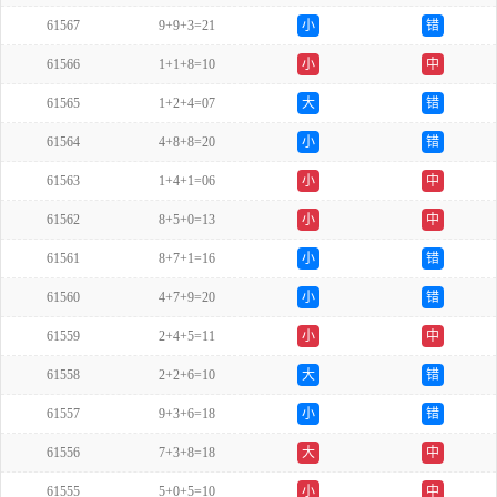
61567
9+9+3=21
小
错
61566
1+1+8=10
小
中
61565
1+2+4=07
大
错
61564
4+8+8=20
小
错
61563
1+4+1=06
小
中
61562
8+5+0=13
小
中
61561
8+7+1=16
小
错
61560
4+7+9=20
小
错
61559
2+4+5=11
小
中
61558
2+2+6=10
大
错
61557
9+3+6=18
小
错
61556
7+3+8=18
大
中
61555
5+0+5=10
小
中