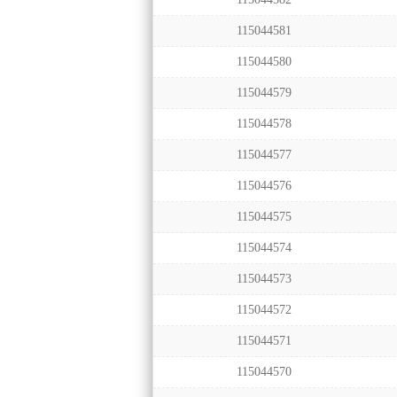
115044581
115044580
115044579
115044578
115044577
115044576
115044575
115044574
115044573
115044572
115044571
115044570