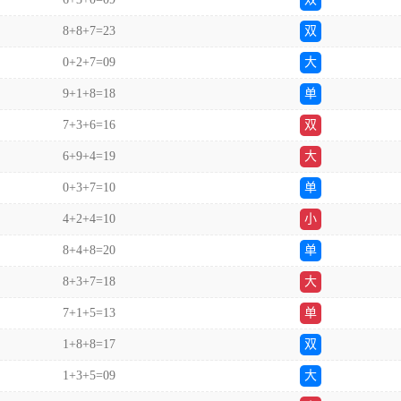
8+8+7=23
双
0+2+7=09
大
9+1+8=18
单
7+3+6=16
双
6+9+4=19
大
0+3+7=10
单
4+2+4=10
小
8+4+8=20
单
8+3+7=18
大
7+1+5=13
单
1+8+8=17
双
1+3+5=09
大