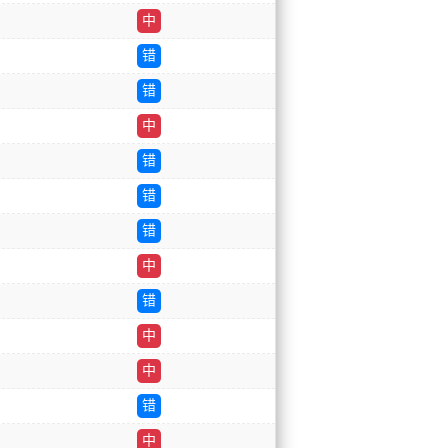
中
错
错
中
错
错
错
中
错
中
中
错
中