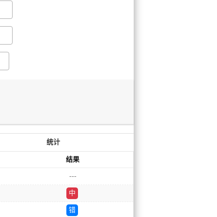
统计
结果
---
中
错