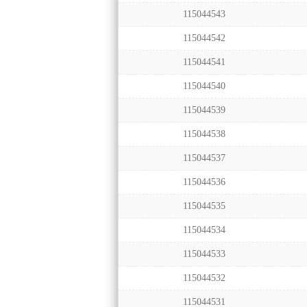
115044543
115044542
115044541
115044540
115044539
115044538
115044537
115044536
115044535
115044534
115044533
115044532
115044531