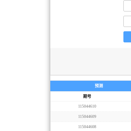
预测
期号
115044610
115044609
115044608