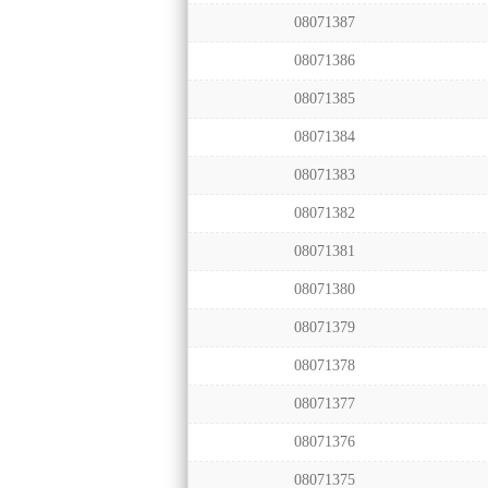
08071387
08071386
08071385
08071384
08071383
08071382
08071381
08071380
08071379
08071378
08071377
08071376
08071375