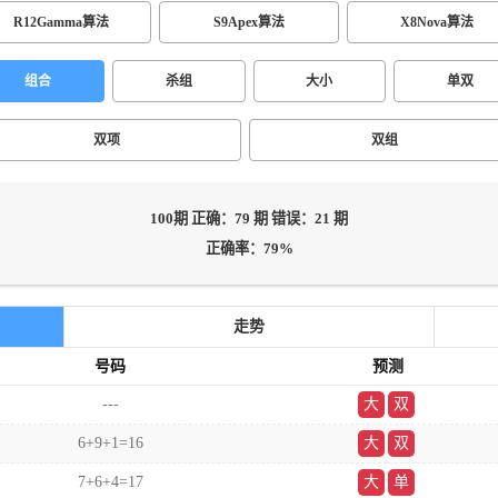
R12Gamma算法
S9Apex算法
X8Nova算法
组合
杀组
大小
单双
双项
双组
100期 正确：79 期 错误：21 期
正确率：79%
走势
号码
预测
---
大
双
6+9+1=16
大
双
7+6+4=17
大
单