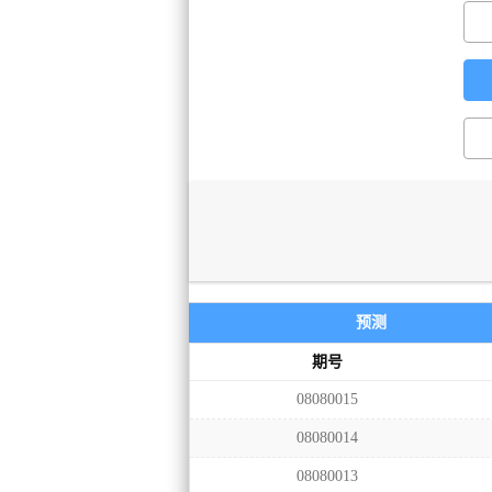
预测
期号
08080015
08080014
08080013