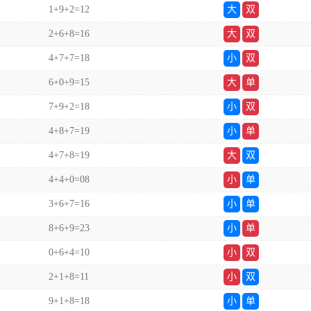
1+9+2=12
大
双
2+6+8=16
大
双
4+7+7=18
小
双
6+0+9=15
大
单
7+9+2=18
小
双
4+8+7=19
小
单
4+7+8=19
大
双
4+4+0=08
小
单
3+6+7=16
小
单
8+6+9=23
小
单
0+6+4=10
小
双
2+1+8=11
小
双
9+1+8=18
小
单