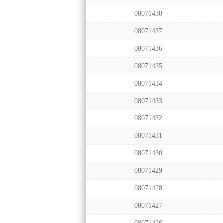
08071438
08071437
08071436
08071435
08071434
08071433
08071432
08071431
08071430
08071429
08071428
08071427
08071426