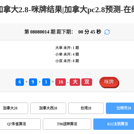
第
08080014
期 距下期：
00
分
45
秒
大单
未开:
1
期
小单
未开:
4
期
小双
未开:
8
期
6
+
9
+
1
=
16
-
大
双
咪牌
加拿大28
加拿大西28
台湾28
比特币28
Q7朱雀算法
T90战神算法
K12太阴算法