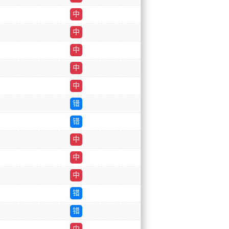
中
中
中
中
中
错
错
中
中
中
错
错
中