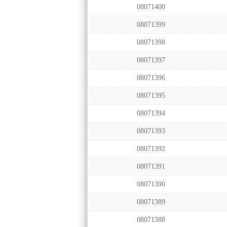
08071400
08071399
08071398
08071397
08071396
08071395
08071394
08071393
08071392
08071391
08071390
08071389
08071388