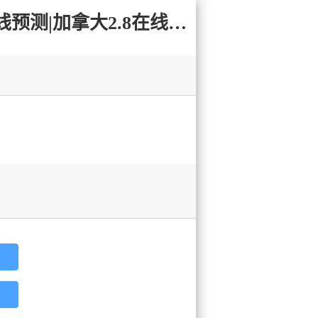
牢记域名- pc001.COm 加拿大2.8-咪牌结果|加拿大pc2.8预测-在线预测|加拿大2.8在线预测|加拿大在线咪牌|加拿大2.8走势咪牌预测_专注研究2.8_加拿大PC在线走势_官方数据!