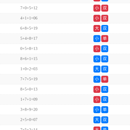
7+0+5=12
小
双
4+1+1=06
小
双
6+8+5=19
大
双
5+4+8=17
小
单
0+5+8=13
小
双
8+6+1=15
小
双
1+0+2=03
大
双
7+7+5=19
小
单
8+5+0=13
小
双
1+7+1=09
小
双
3+8+9=20
小
单
2+5+0=07
大
双
7+5+2=14
大
单