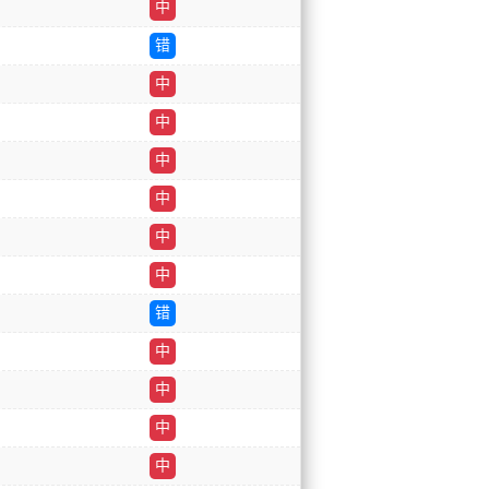
中
错
中
中
中
中
中
中
错
中
中
中
中