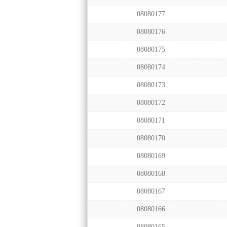
08080177
08080176
08080175
08080174
08080173
08080172
08080171
08080170
08080169
08080168
08080167
08080166
08080165