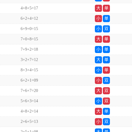
4+8+5=17
大
单
6+2+4=12
小
单
6+9+0=15
小
双
7+0+8=15
大
单
7+9+2=18
小
单
3+2+7=12
大
单
8+3+4=15
小
单
6+2+1=09
小
双
7+6+7=20
大
双
5+6+3=14
小
双
4+8+2=14
大
单
2+6+5=13
小
双
2+5+1=08
大
单