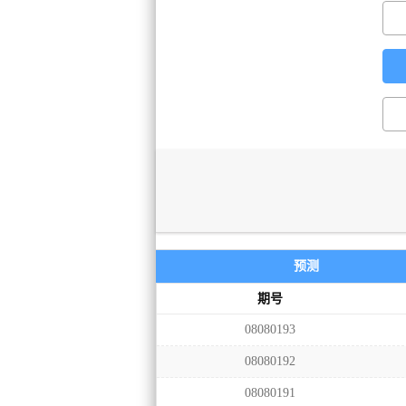
预测
期号
08080193
08080192
08080191