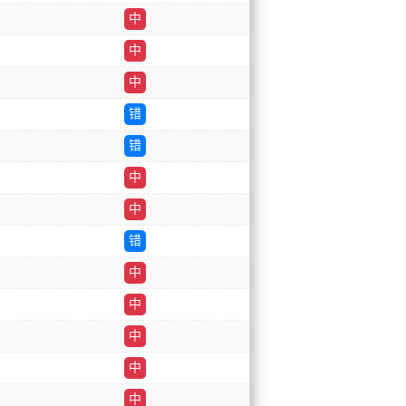
中
中
中
错
错
中
中
错
中
中
中
中
中