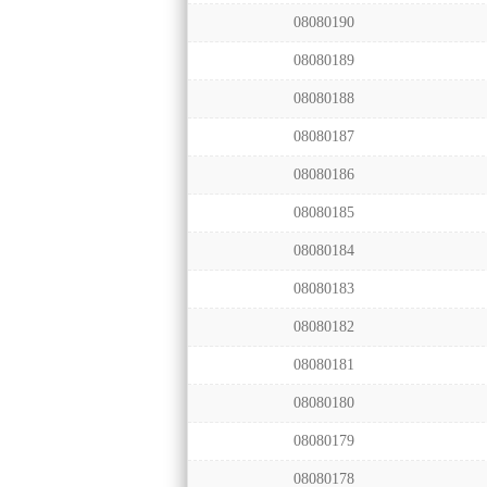
08080190
08080189
08080188
08080187
08080186
08080185
08080184
08080183
08080182
08080181
08080180
08080179
08080178