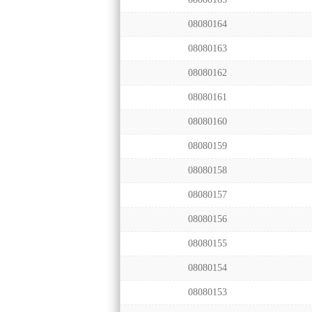
08080164
08080163
08080162
08080161
08080160
08080159
08080158
08080157
08080156
08080155
08080154
08080153