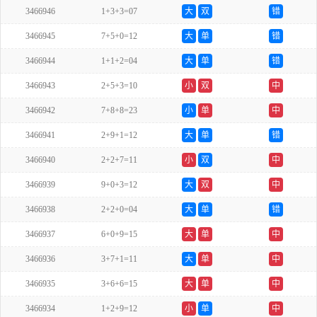
3466946
1+3+3=07
大
双
错
3466945
7+5+0=12
大
单
错
3466944
1+1+2=04
大
单
错
3466943
2+5+3=10
小
双
中
3466942
7+8+8=23
小
单
中
3466941
2+9+1=12
大
单
错
3466940
2+2+7=11
小
双
中
3466939
9+0+3=12
大
双
中
3466938
2+2+0=04
大
单
错
3466937
6+0+9=15
大
单
中
3466936
3+7+1=11
大
单
中
3466935
3+6+6=15
大
单
中
3466934
1+2+9=12
小
单
中