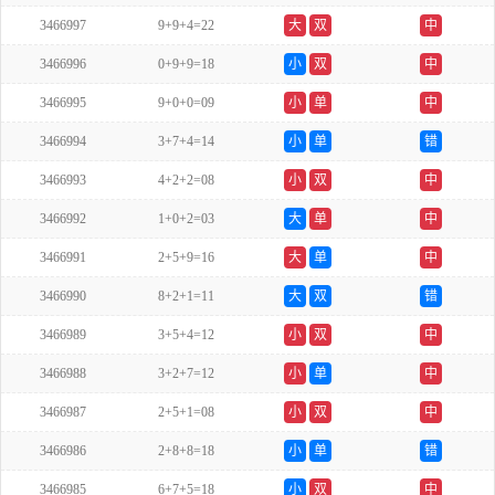
3466997
9+9+4=22
大
双
中
3466996
0+9+9=18
小
双
中
3466995
9+0+0=09
小
单
中
3466994
3+7+4=14
小
单
错
3466993
4+2+2=08
小
双
中
3466992
1+0+2=03
大
单
中
3466991
2+5+9=16
大
单
中
3466990
8+2+1=11
大
双
错
3466989
3+5+4=12
小
双
中
3466988
3+2+7=12
小
单
中
3466987
2+5+1=08
小
双
中
3466986
2+8+8=18
小
单
错
3466985
6+7+5=18
小
双
中